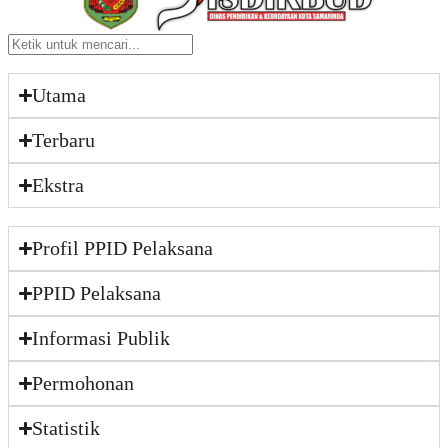
Utama
Terbaru
Ekstra
Profil PPID Pelaksana
PPID Pelaksana
Informasi Publik
Permohonan
Statistik