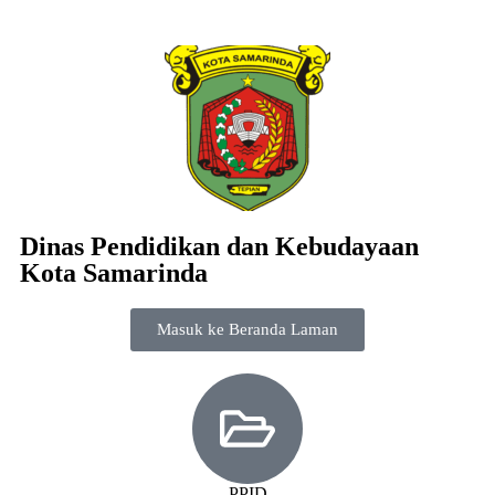
Dinas Pendidikan dan Kebudayaan
Kota Samarinda
Masuk ke Beranda Laman
PPID