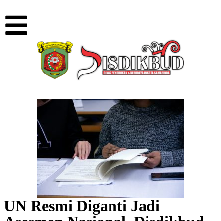
UN Resmi Diganti Jadi