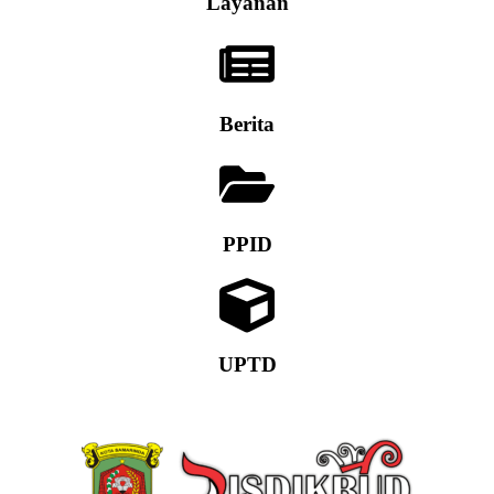
Layanan
Berita
PPID
UPTD