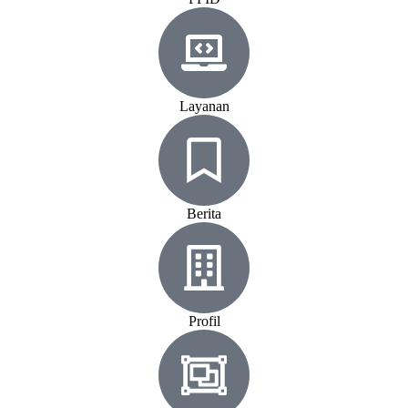
Layanan
Berita
Profil