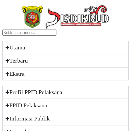
Utama
Terbaru
Ekstra
Profil PPID Pelaksana
PPID Pelaksana
Informasi Publik