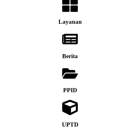
Layanan
Berita
PPID
UPTD