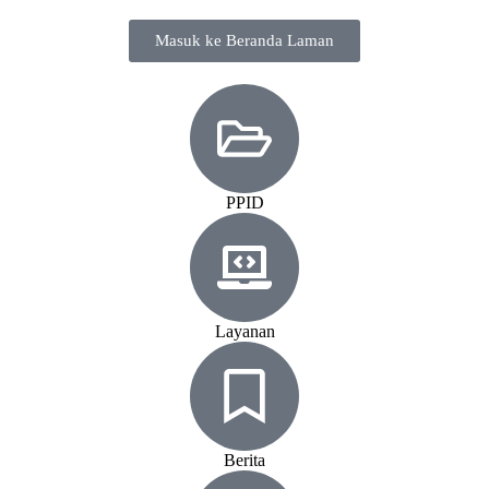
Masuk ke Beranda Laman
PPID
Layanan
Berita