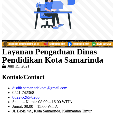
Layanan Pengaduan Dinas
Pendidikan Kota Samarinda
Juni 15, 2021
Kontak/Contact
@atokadniramas.kidsid
moc.liamg
0541-742368
0822-5265-6265
Senin – Kamis: 08.00 – 16.00 WITA
Jumat: 08.00 – 15.00 WITA
Jl. Biola 4A, Kota Samarinda, Kalimantan Timur