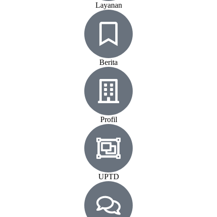
Layanan
Berita
Profil
UPTD