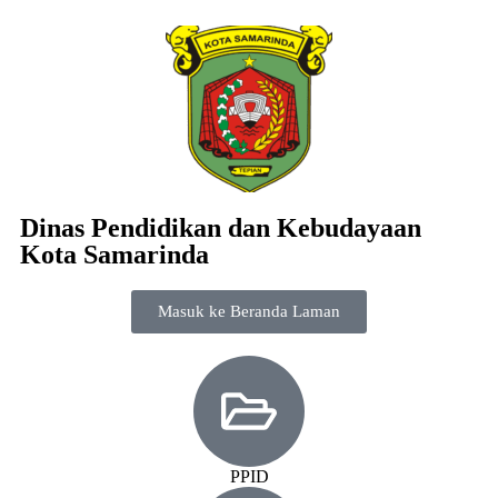
Dinas Pendidikan dan Kebudayaan
Kota Samarinda
Masuk ke Beranda Laman
PPID