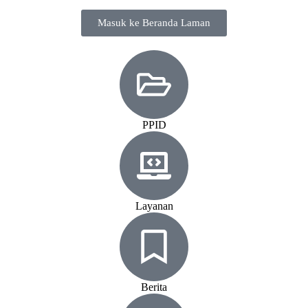
Masuk ke Beranda Laman
PPID
Layanan
Berita