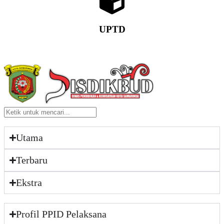
UPTD
Utama
Terbaru
Ekstra
Profil PPID Pelaksana