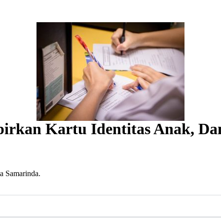
irkan Kartu Identitas Anak, D
ta Samarinda.