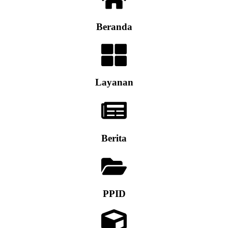
Beranda
Layanan
Berita
PPID