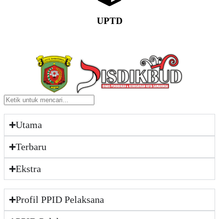
UPTD
Utama
Terbaru
Ekstra
Profil PPID Pelaksana