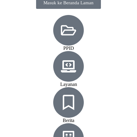
Masuk ke Beranda Laman
PPID
Layanan
Berita