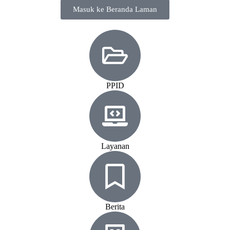
Masuk ke Beranda Laman
PPID
Layanan
Berita