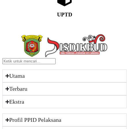
UPTD
Utama
Terbaru
Ekstra
Profil PPID Pelaksana