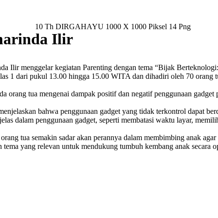
arinda Ilir
ir menggelar kegiatan Parenting dengan tema “Bijak Berteknologi
las 1 dari pukul 13.00 hingga 15.00 WITA dan dihadiri oleh 70 orang 
da orang tua mengenai dampak positif dan negatif penggunaan gadge
 menjelaskan bahwa penggunaan gadget yang tidak terkontrol dapat ber
elas dalam penggunaan gadget, seperti membatasi waktu layar, memilih k
p orang tua semakin sadar akan perannya dalam membimbing anak agar
n tema yang relevan untuk mendukung tumbuh kembang anak secara op