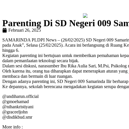
Parenting Di SD Negeri 009 Sam
Februari 26, 2025
SAMARINDA PLDPI News – (26/02/2025) SD Negeri 009 Samarinda Il
pada Anak”, Selasa (25/02/2025). Acara ini berlangsung di Ruang Ke
hingga 6.
Kegiatan parenting ini bertujuan untuk memberikan pemahaman kepa
dalam pemanfaatan teknologi secara bijak.
Dalam sesi diskusi, narasumber Ibu Rika Aulia Sari, M.Psi, Psikolog
Oleh karena itu, orang tua diharapkan dapat menerapkan aturan yang j
membaca dan bermain di luar ruangan.
Dengan adanya parenting ini, SD Negeri 009 Samarinda Ilir berhara
Ke depannya, sekolah berencana mengadakan kegiatan serupa denga
@andiharun.official
@gmoehamad
@nihankristiyani
@graceeljohn
@disdikbud.smr
More info :