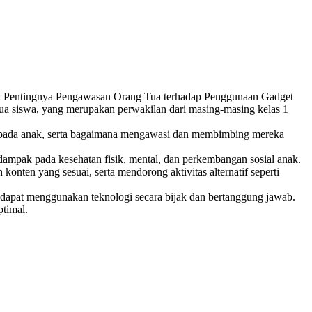
: Pentingnya Pengawasan Orang Tua terhadap Penggunaan Gadget
tua siswa, yang merupakan perwakilan dari masing-masing kelas 1
t pada anak, serta bagaimana mengawasi dan membimbing mereka
dampak pada kesehatan fisik, mental, dan perkembangan sosial anak.
onten yang sesuai, serta mendorong aktivitas alternatif seperti
 dapat menggunakan teknologi secara bijak dan bertanggung jawab.
timal.