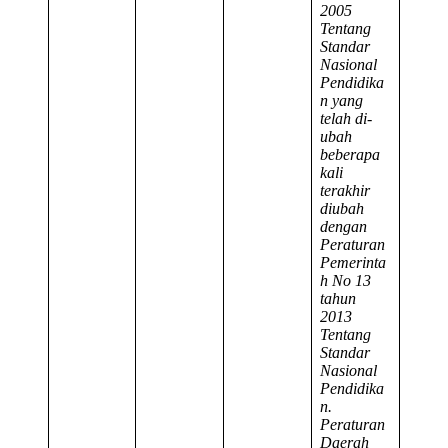
2005
Tentang
Standar
Nasional
Pendidika
n yang
telah di-
ubah
beberapa
kali
terakhir
diubah
dengan
Peraturan
Pemerinta
h No 13
tahun
2013
Tentang
Standar
Nasional
Pendidika
n.
Peraturan
Daerah