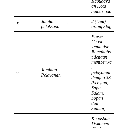
Kebudaya
an Kota
Samarinda
Jumlah
2 (Dua)
5
:
pelaksana
orang Staff
Proses
Cepat,
Tepat dan
Bersahaba
t dengan
memberika
n
Jaminan
6
:
pelayanan
Pelayanan
dengan 5S
(Senyum,
Sapa,
Salam,
Sopan
dan
Santun)
Kepastian
Dokumen