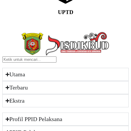
UPTD
Utama
Terbaru
Ekstra
Profil PPID Pelaksana