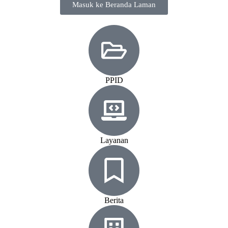
Masuk ke Beranda Laman
PPID
Layanan
Berita