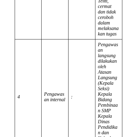
Teliti,
cermat
dan tidak
ceroboh
dalam
melaksana
kan tugas
Pengawas
an
langsung
dilakukan
oleh
Atasan
Langsung
(Kepala
Seksi)
Pengawas
Kepala
4
:
an internal
Bidang
Pembinaa
n SMP
Kepala
Dinas
Pendidika
n dan