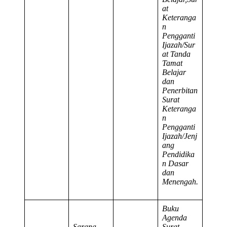
at
Keteranga
n
Pengganti
Ijazah/Sur
at Tanda
Tamat
Belajar
dan
Penerbitan
Surat
Keteranga
n
Pengganti
Ijazah/Jenj
ang
Pendidika
n Dasar
dan
Menengah.
Buku
Agenda
Sarana
Surat