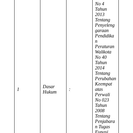
No 4
Tahun
2013
Tentang
Penyeleng
garaan
Pendidika
n
Peraturan
Walikota
No 40
Tahun
2014
Tentang
Perubahan
Keempat
Dasar
1
:
atas
Hukum
Perwali
No 023
Tahun
2008
Tentang
Penjabara
n Tugas
Fungsi