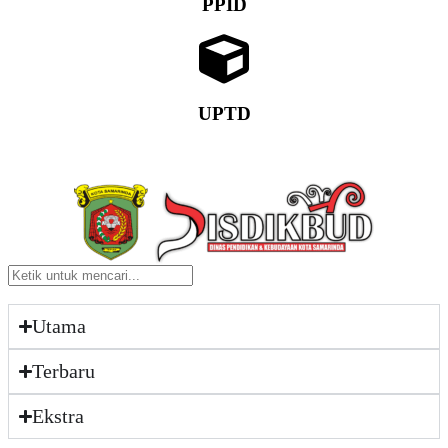
PPID
UPTD
Utama
Terbaru
Ekstra