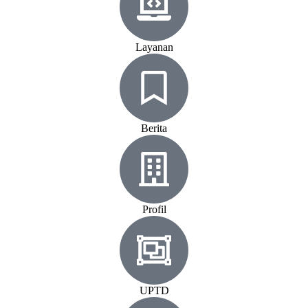
Layanan
Berita
Profil
UPTD