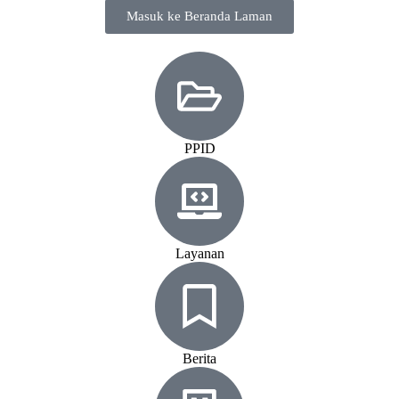
Masuk ke Beranda Laman
PPID
Layanan
Berita