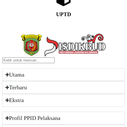
UPTD
Utama
Terbaru
Ekstra
Profil PPID Pelaksana