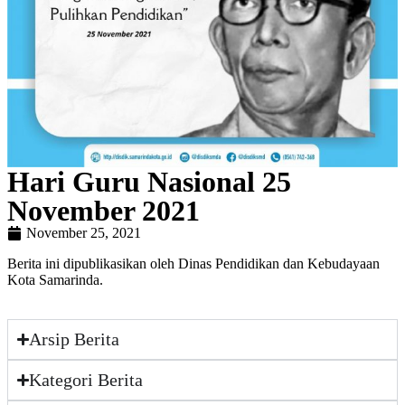
Hari Guru Nasional 25
November 2021
November 25, 2021
Berita ini dipublikasikan oleh Dinas Pendidikan dan Kebudayaan
Kota Samarinda.
Arsip Berita
Kategori Berita