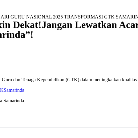
kin Dekat!Jangan Lewatkan Aca
rinda”!
n Guru dan Tenaga Kependidikan (GTK) dalam meningkatkan kualitas 
TKSamarinda
ta Samarinda.