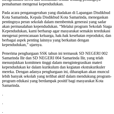
pemahaman mengenai kependudukan.
Pada acara penganugerahan yang diadakan di Lapangan Disdikbud
Kota Samarinda, Kepala Disdikbud Kota Samarinda, menegaskan
pentingnya peran sekolah dalam membentuk generasi yang sadar
akan permasalahan kependudukan. “Melalui program Sekolah Siaga
Kependudukan, kami berharap agar masyarakat semakin teredukasi
mengenai perencanaan keluarga, hak-hak kesehatan reproduksi, dan
berbagai aspek penting lainnya yang berkaitan dengan
kependudukan,” ujarnya.
Penerima penghargaan SSK tahun ini termasuk SD NEGERI 002
Samarinda Ilir dan SD NEGERI 004 Samarinda Ilir, yang telah
menunjukkan komitmen tinggi dalam mengintegrasikan materi
kependudukan ke dalam kurikulum dan kegiatan ekstrakurikuler
mereka. Dengan adanya penghargaan ini, diharapkan akan muncul
lebih banyak sekolah yang terlibat aktif dalam mendukung program-
program edukasi yang berdampak positif bagi masyarakat Kota
Samarinda.
.
.
.