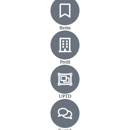
Berita
Profil
UPTD