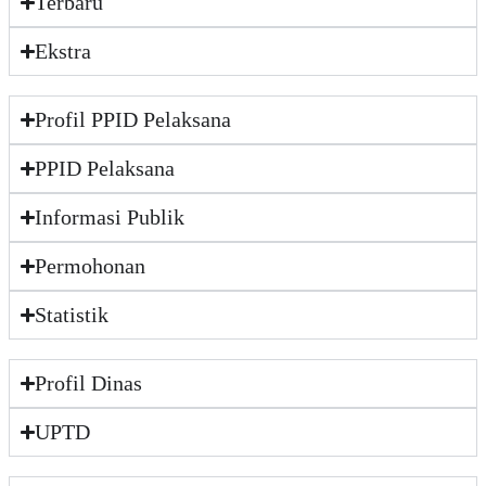
Terbaru
Ekstra
Profil PPID Pelaksana
PPID Pelaksana
Informasi Publik
Permohonan
Statistik
Profil Dinas
UPTD