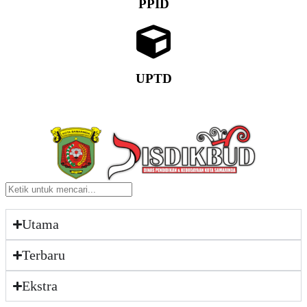
PPID
UPTD
Utama
Terbaru
Ekstra