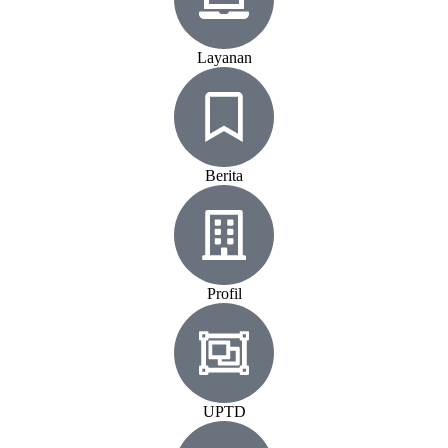
Layanan
Berita
Profil
UPTD