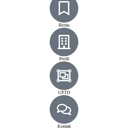
Berita
Profil
UPTD
Kontak