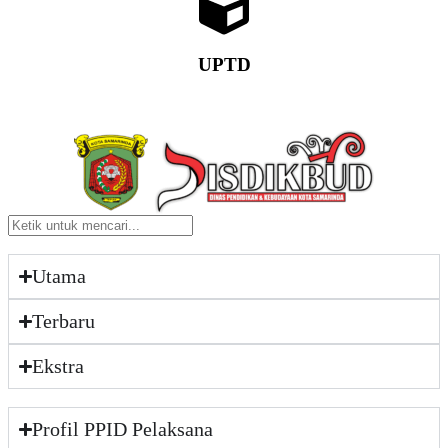
UPTD
Utama
Terbaru
Ekstra
Profil PPID Pelaksana