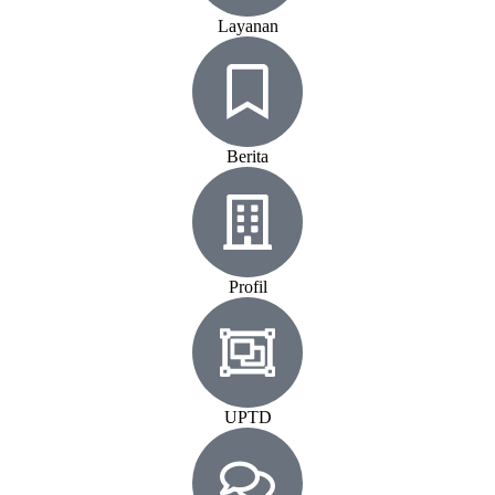
Layanan
Berita
Profil
UPTD