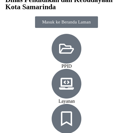
Kota Samarinda
Masuk ke Beranda Laman
PPID
Layanan