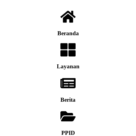
Beranda
Layanan
Berita
PPID