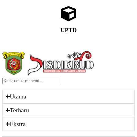
UPTD
Utama
Terbaru
Ekstra