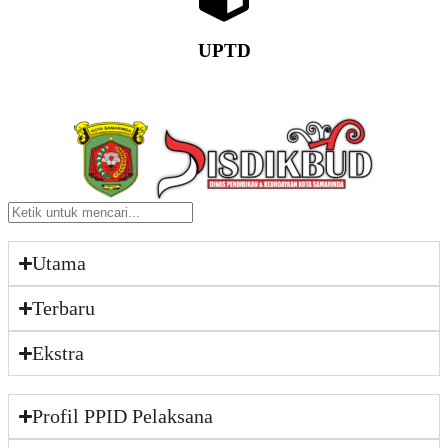
UPTD
Utama
Terbaru
Ekstra
Profil PPID Pelaksana