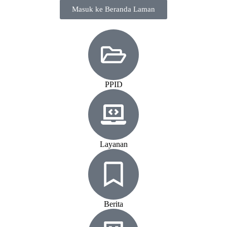
Masuk ke Beranda Laman
PPID
Layanan
Berita