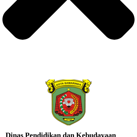
Dinas Pendidikan dan Kebudayaan