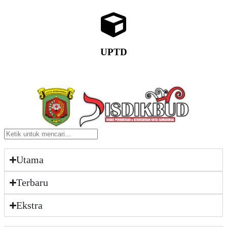
UPTD
Utama
Terbaru
Ekstra