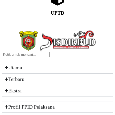
UPTD
Utama
Terbaru
Ekstra
Profil PPID Pelaksana