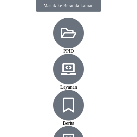
Masuk ke Beranda Laman
PPID
Layanan
Berita